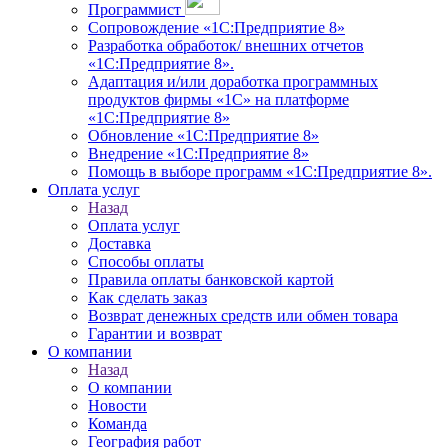
Программист
Сопровождение «1С:Предприятие 8»
Разработка обработок/ внешних отчетов
«1С:Предприятие 8».
Адаптация и/или доработка программных
продуктов фирмы «1С» на платформе
«1С:Предприятие 8»
Обновление «1С:Предприятие 8»
Внедрение «1С:Предприятие 8»
Помощь в выборе программ «1С:Предприятие 8».
Оплата услуг
Назад
Оплата услуг
Доставка
Способы оплаты
Правила оплаты банковской картой
Как сделать заказ
Возврат денежных средств или обмен товара
Гарантии и возврат
О компании
Назад
О компании
Новости
Команда
География работ