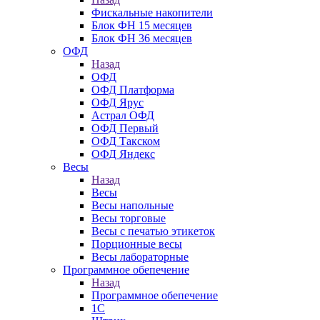
Фискальные накопители
Блок ФН 15 месяцев
Блок ФН 36 месяцев
ОФД
Назад
ОФД
ОФД Платформа
ОФД Ярус
Астрал ОФД
ОФД Первый
ОФД Такском
ОФД Яндекс
Весы
Назад
Весы
Весы напольные
Весы торговые
Весы с печатью этикеток
Порционные весы
Весы лабораторные
Программное обепечение
Назад
Программное обепечение
1С