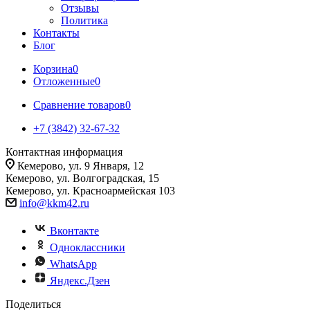
Отзывы
Политика
Контакты
Блог
Корзина
0
Отложенные
0
Сравнение товаров
0
+7 (3842) 32-67-32
Контактная информация
Кемерово, ул. 9 Января, 12
Кемерово, ул. Волгоградская, 15
Кемерово, ул. Красноармейская 103
info@kkm42.ru
Вконтакте
Одноклассники
WhatsApp
Яндекс.Дзен
Поделиться