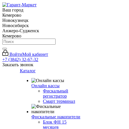
Ваш город
Кемерово
Новокузнецк
Новосибирск
Анжеро-Судженск
Кемерово
Войти
Мой кабинет
+7 (3842) 32-67-32
Заказать звонок
Каталог
Онлайн кассы
Фискальный
регистратор
Смарт терминал
Фискальные накопители
Блок ФН 15
месяцев