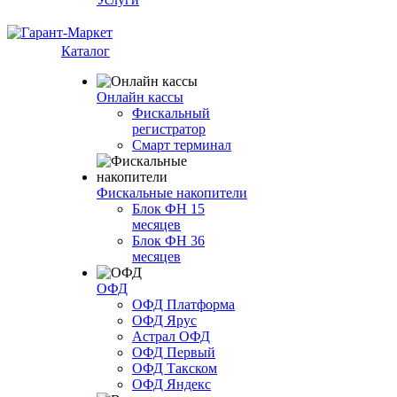
Каталог
Онлайн кассы
Фискальный
регистратор
Смарт терминал
Фискальные накопители
Блок ФН 15
месяцев
Блок ФН 36
месяцев
ОФД
ОФД Платформа
ОФД Ярус
Астрал ОФД
ОФД Первый
ОФД Такском
ОФД Яндекс