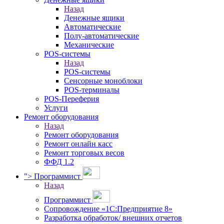
Назад
Денежные ящики
Автоматические
Полу-автоматические
Механические
POS-системы
Назад
POS-системы
Сенсорные моноблоки
POS-терминалы
POS-Переферия
Услуги
Ремонт оборудования
Назад
Ремонт оборудования
Ремонт онлайн касс
Ремонт торговых весов
ФФД 1.2
">
Программист
Назад
Программист
Сопровождение «1С:Предприятие 8»
Разработка обработок/ внешних отчетов