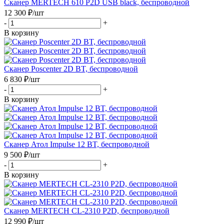
Сканер MERTECH 610 P2D USB black, беспроводной
12 300
₽
/шт
-
+
В корзину
Сканер Poscenter 2D BT, беспроводной
6 830
₽
/шт
-
+
В корзину
Сканер Атол Impulse 12 BT, беспроводной
9 500
₽
/шт
-
+
В корзину
Сканер MERTECH CL-2310 P2D, беспроводной
12 990
₽
/шт