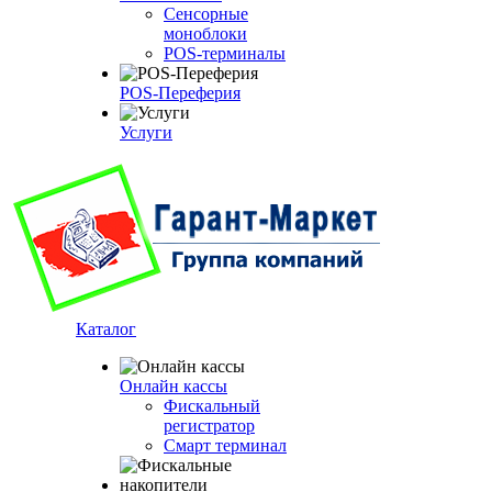
Сенсорные
моноблоки
POS-терминалы
POS-Переферия
Услуги
Каталог
Онлайн кассы
Фискальный
регистратор
Смарт терминал