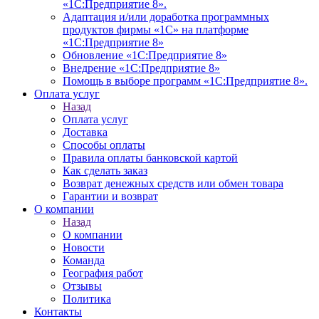
«1С:Предприятие 8».
Адаптация и/или доработка программных
продуктов фирмы «1С» на платформе
«1С:Предприятие 8»
Обновление «1С:Предприятие 8»
Внедрение «1С:Предприятие 8»
Помощь в выборе программ «1С:Предприятие 8».
Оплата услуг
Назад
Оплата услуг
Доставка
Способы оплаты
Правила оплаты банковской картой
Как сделать заказ
Возврат денежных средств или обмен товара
Гарантии и возврат
О компании
Назад
О компании
Новости
Команда
География работ
Отзывы
Политика
Контакты