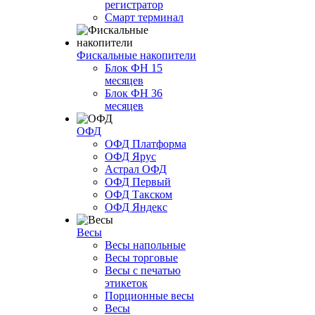
регистратор
Смарт терминал
Фискальные накопители
Блок ФН 15
месяцев
Блок ФН 36
месяцев
ОФД
ОФД Платформа
ОФД Ярус
Астрал ОФД
ОФД Первый
ОФД Такском
ОФД Яндекс
Весы
Весы напольные
Весы торговые
Весы с печатью
этикеток
Порционные весы
Весы