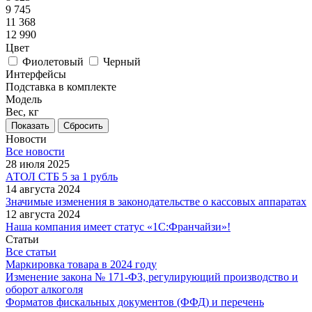
9 745
11 368
12 990
Цвет
Фиолетовый
Черный
Интерфейсы
Подставка в комплекте
Модель
Вес, кг
Сбросить
Новости
Все новости
28 июля 2025
АТОЛ СТБ 5 за 1 рубль
14 августа 2024
Значимые изменения в законодательстве о кассовых аппаратах
12 августа 2024
Наша компания имеет статус «1С:Франчайзи»!
Статьи
Все статьи
Маркировка товара в 2024 году
Изменение закона № 171-ФЗ, регулирующий производство и
оборот алкоголя
Форматов фискальных документов (ФФД) и перечень