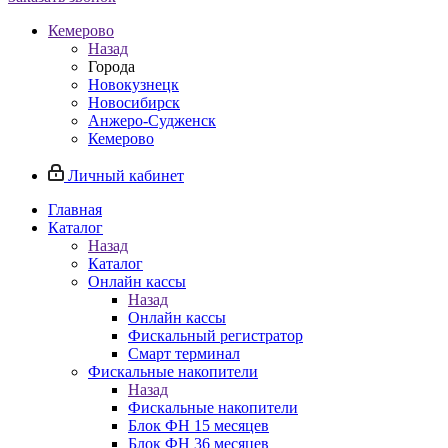
Кемерово
Назад
Города
Новокузнецк
Новосибирск
Анжеро-Судженск
Кемерово
Личный кабинет
Главная
Каталог
Назад
Каталог
Онлайн кассы
Назад
Онлайн кассы
Фискальный регистратор
Смарт терминал
Фискальные накопители
Назад
Фискальные накопители
Блок ФН 15 месяцев
Блок ФН 36 месяцев