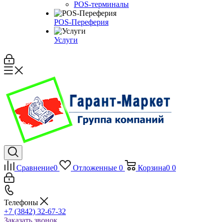
POS-терминалы
POS-Переферия
Услуги
Сравнение
0
Отложенные
0
Корзина
0
0
Телефоны
+7 (3842) 32-67-32
Заказать звонок