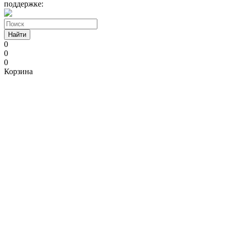
поддержке:
Найти
0
0
0
Корзина