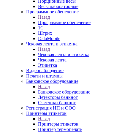
Порционные весы
Весы лабораторные
Программное обепечение
Назад
Программное обепечение
1С
Штрих
DataMobile
Чековая лента и этикетка
Назад
Чековая лента и этикетка
Чековая лента
Этикетка
Видеонаблюдение
Печати и штампы
Банковское оборудование
Назад
Банковское оборудование
Детекторы банкнот
Счетчики банкнот
Регистрация ИП и ООО
Принтеры этикеток
Назад
Принтеры этикеток
Принтер термопечать