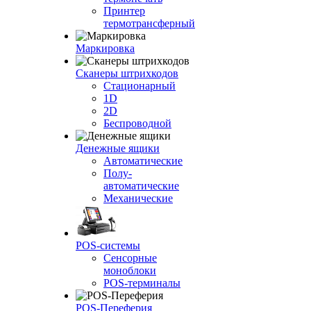
Принтер
термотрансферный
Маркировка
Сканеры штрихкодов
Стационарный
1D
2D
Беспроводной
Денежные ящики
Автоматические
Полу-
автоматические
Механические
POS-системы
Сенсорные
моноблоки
POS-терминалы
POS-Переферия