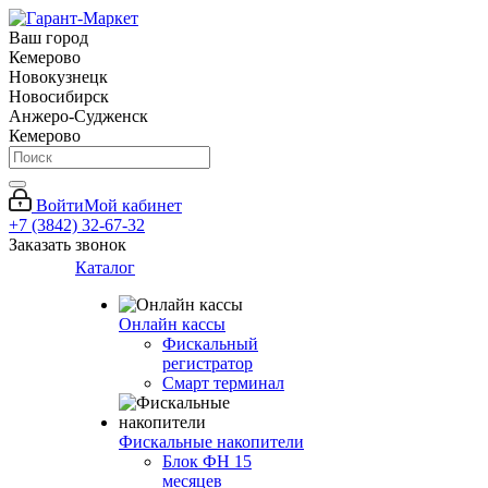
Ваш город
Кемерово
Новокузнецк
Новосибирск
Анжеро-Судженск
Кемерово
Войти
Мой кабинет
+7 (3842) 32-67-32
Заказать звонок
Каталог
Онлайн кассы
Фискальный
регистратор
Смарт терминал
Фискальные накопители
Блок ФН 15
месяцев