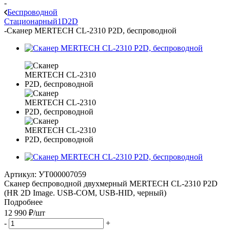
-
Беспроводной
Стационарный
1D
2D
-
Сканер MERTECH CL-2310 P2D, беспроводной
Артикул:
УТ000007059
Сканер беспроводной двухмерный MERTECH CL-2310 P2D
(HR 2D Image. USB-COM, USB-HID, черный)
Подробнее
12 990
₽
/шт
-
+