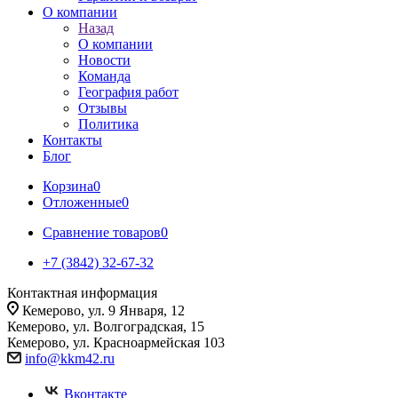
О компании
Назад
О компании
Новости
Команда
География работ
Отзывы
Политика
Контакты
Блог
Корзина
0
Отложенные
0
Сравнение товаров
0
+7 (3842) 32-67-32
Контактная информация
Кемерово, ул. 9 Января, 12
Кемерово, ул. Волгоградская, 15
Кемерово, ул. Красноармейская 103
info@kkm42.ru
Вконтакте