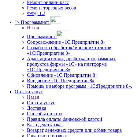
Ремонт онлайн касс
Ремонт торговых весов
ФФД 1.2
">
Программист
Назад
Программист
Сопровождение «1С:Предприятие 8»
Разработка обработок/ внешних отчетов
«1С:Предприятие 8».
Адаптация и/или доработка программных
продуктов фирмы «1С» на платформе
«1С:Предприятие 8»
Обновление «1С:Предприятие 8»
Внедрение «1С:Предприятие 8»
Помощь в выборе программ «1С:Предприятие 8».
Оплата услуг
Назад
Оплата услуг
Доставка
Способы оплаты
Правила оплаты банковской картой
Как сделать заказ
Возврат денежных средств или обмен товара
Гарантии и возврат