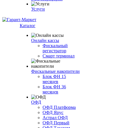
Услуги
Каталог
Онлайн кассы
Фискальный
регистратор
Смарт терминал
Фискальные накопители
Блок ФН 15
месяцев
Блок ФН 36
месяцев
ОФД
ОФД Платформа
ОФД Ярус
Астрал ОФД
ОФД Первый
ОФД Такском