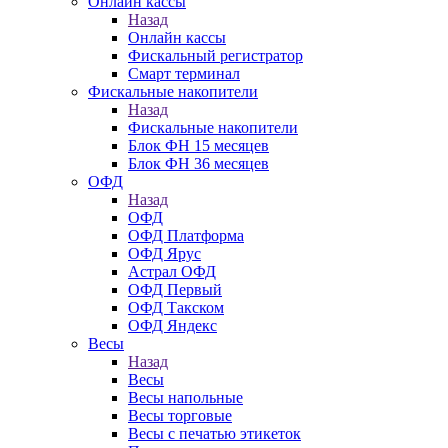
Онлайн кассы
Назад
Онлайн кассы
Фискальный регистратор
Смарт терминал
Фискальные накопители
Назад
Фискальные накопители
Блок ФН 15 месяцев
Блок ФН 36 месяцев
ОФД
Назад
ОФД
ОФД Платформа
ОФД Ярус
Астрал ОФД
ОФД Первый
ОФД Такском
ОФД Яндекс
Весы
Назад
Весы
Весы напольные
Весы торговые
Весы с печатью этикеток