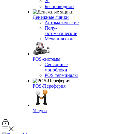
2D
Беспроводной
Денежные ящики
Автоматические
Полу-
автоматические
Механические
POS-системы
Сенсорные
моноблоки
POS-терминалы
POS-Переферия
Услуги