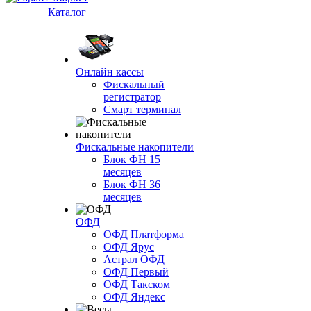
Каталог
Онлайн кассы
Фискальный
регистратор
Смарт терминал
Фискальные накопители
Блок ФН 15
месяцев
Блок ФН 36
месяцев
ОФД
ОФД Платформа
ОФД Ярус
Астрал ОФД
ОФД Первый
ОФД Такском
ОФД Яндекс