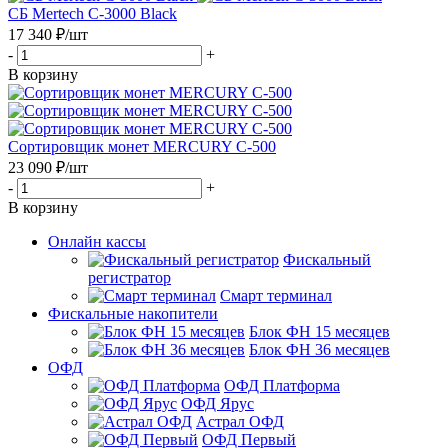
СБ Mertech C-3000 Black
17 340
₽
/шт
-
+
В корзину
Сортировщик монет MERCURY C-500
23 090
₽
/шт
-
+
В корзину
Онлайн кассы
Фискальный
регистратор
Смарт терминал
Фискальные накопители
Блок ФН 15 месяцев
Блок ФН 36 месяцев
ОФД
ОФД Платформа
ОФД Ярус
Астрал ОФД
ОФД Первый