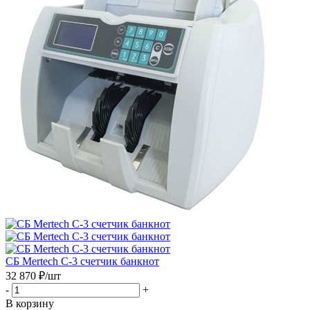
СБ Mertech C-3 счетчик банкнот
32 870
₽
/шт
-
+
В корзину