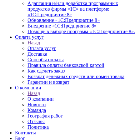
Адаптация и/или доработка программных
продуктов фирмы «1С» на платформе
«1С:Предприятие 8»
Обновление «1С:Предприятие 8»
Внедрение «1С:Предприятие 8»
Помощь в выборе программ «1С:Предприятие 8».
Оплата услуг
Назад
Оплата услуг
Доставка
Способы оплаты
Правила оплаты банковской картой
Как сделать заказ
Возврат денежных средств или обмен товара
Гарантии и возврат
О компании
Назад
О компании
Новости
Команда
География работ
Отзывы
Политика
Контакты
Блог