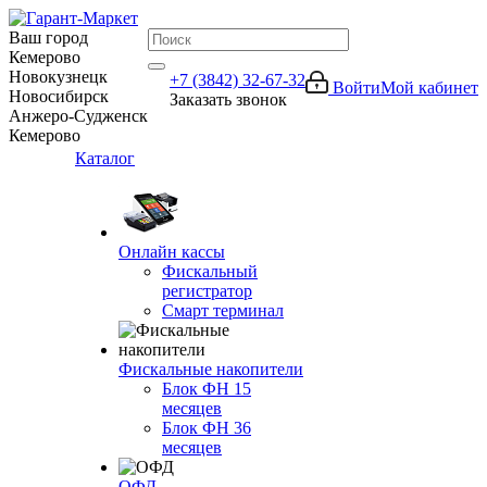
Ваш город
Кемерово
Новокузнецк
+7 (3842) 32-67-32
Войти
Мой кабинет
Новосибирск
Заказать звонок
Анжеро-Судженск
Кемерово
Каталог
Онлайн кассы
Фискальный
регистратор
Смарт терминал
Фискальные накопители
Блок ФН 15
месяцев
Блок ФН 36
месяцев
ОФД