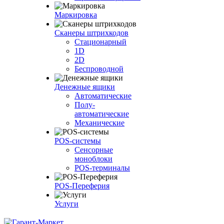
Маркировка
Сканеры штрихкодов
Стационарный
1D
2D
Беспроводной
Денежные ящики
Автоматические
Полу-
автоматические
Механические
POS-системы
Сенсорные
моноблоки
POS-терминалы
POS-Переферия
Услуги