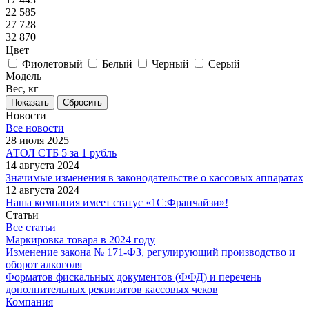
22 585
27 728
32 870
Цвет
Фиолетовый
Белый
Черный
Серый
Модель
Вес, кг
Сбросить
Новости
Все новости
28 июля 2025
АТОЛ СТБ 5 за 1 рубль
14 августа 2024
Значимые изменения в законодательстве о кассовых аппаратах
12 августа 2024
Наша компания имеет статус «1С:Франчайзи»!
Статьи
Все статьи
Маркировка товара в 2024 году
Изменение закона № 171-ФЗ, регулирующий производство и
оборот алкоголя
Форматов фискальных документов (ФФД) и перечень
дополнительных реквизитов кассовых чеков
Компания