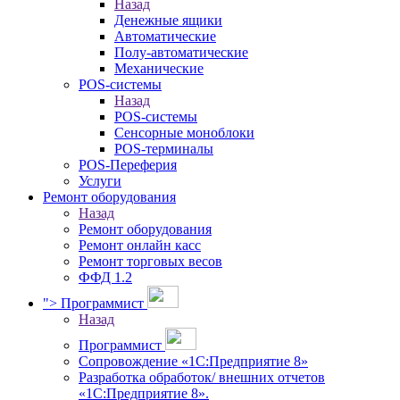
Назад
Денежные ящики
Автоматические
Полу-автоматические
Механические
POS-системы
Назад
POS-системы
Сенсорные моноблоки
POS-терминалы
POS-Переферия
Услуги
Ремонт оборудования
Назад
Ремонт оборудования
Ремонт онлайн касс
Ремонт торговых весов
ФФД 1.2
">
Программист
Назад
Программист
Сопровождение «1С:Предприятие 8»
Разработка обработок/ внешних отчетов
«1С:Предприятие 8».