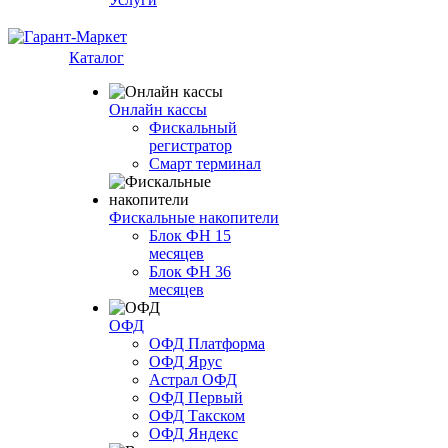
Каталог
Онлайн кассы
Фискальный
регистратор
Смарт терминал
Фискальные накопители
Блок ФН 15
месяцев
Блок ФН 36
месяцев
ОФД
ОФД Платформа
ОФД Ярус
Астрал ОФД
ОФД Первый
ОФД Такском
ОФД Яндекс