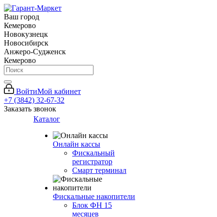
Ваш город
Кемерово
Новокузнецк
Новосибирск
Анжеро-Судженск
Кемерово
Войти
Мой кабинет
+7 (3842) 32-67-32
Заказать звонок
Каталог
Онлайн кассы
Фискальный
регистратор
Смарт терминал
Фискальные накопители
Блок ФН 15
месяцев