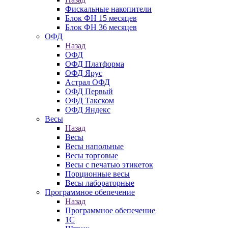
Фискальные накопители
Блок ФН 15 месяцев
Блок ФН 36 месяцев
ОФД
Назад
ОФД
ОФД Платформа
ОФД Ярус
Астрал ОФД
ОФД Первый
ОФД Такском
ОФД Яндекс
Весы
Назад
Весы
Весы напольные
Весы торговые
Весы с печатью этикеток
Порционные весы
Весы лабораторные
Программное обепечение
Назад
Программное обепечение
1С