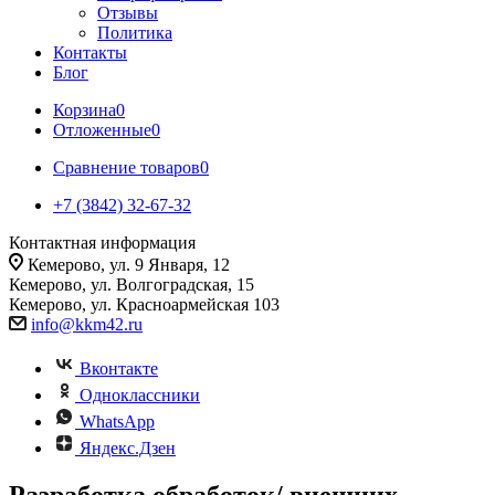
Отзывы
Политика
Контакты
Блог
Корзина
0
Отложенные
0
Сравнение товаров
0
+7 (3842) 32-67-32
Контактная информация
Кемерово, ул. 9 Января, 12
Кемерово, ул. Волгоградская, 15
Кемерово, ул. Красноармейская 103
info@kkm42.ru
Вконтакте
Одноклассники
WhatsApp
Яндекс.Дзен
Разработка обработок/ внешних