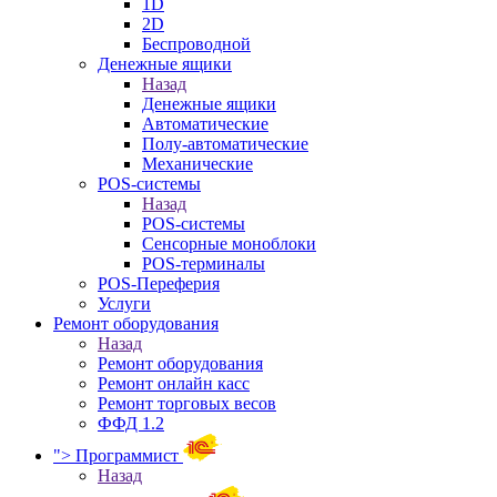
1D
2D
Беспроводной
Денежные ящики
Назад
Денежные ящики
Автоматические
Полу-автоматические
Механические
POS-системы
Назад
POS-системы
Сенсорные моноблоки
POS-терминалы
POS-Переферия
Услуги
Ремонт оборудования
Назад
Ремонт оборудования
Ремонт онлайн касс
Ремонт торговых весов
ФФД 1.2
">
Программист
Назад