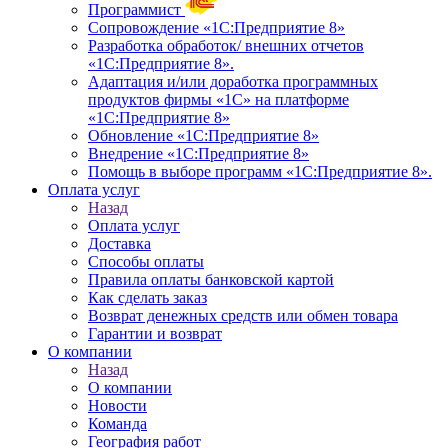
Программист
Сопровождение «1С:Предприятие 8»
Разработка обработок/ внешних отчетов
«1С:Предприятие 8».
Адаптация и/или доработка программных
продуктов фирмы «1С» на платформе
«1С:Предприятие 8»
Обновление «1С:Предприятие 8»
Внедрение «1С:Предприятие 8»
Помощь в выборе программ «1С:Предприятие 8».
Оплата услуг
Назад
Оплата услуг
Доставка
Способы оплаты
Правила оплаты банковской картой
Как сделать заказ
Возврат денежных средств или обмен товара
Гарантии и возврат
О компании
Назад
О компании
Новости
Команда
География работ